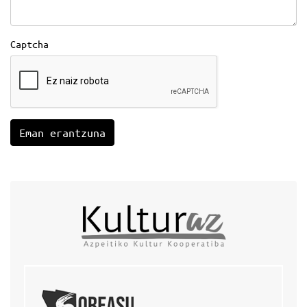
Captcha