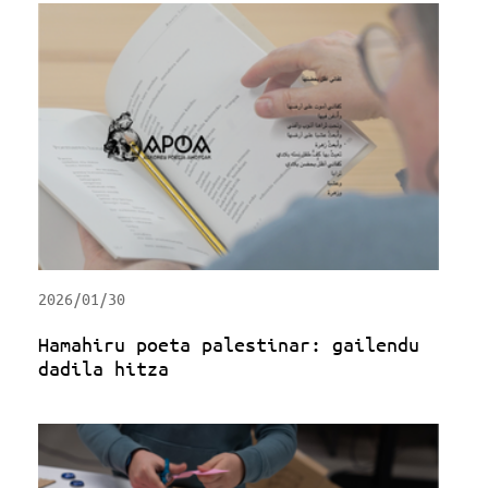
2026/01/30
Hamahiru poeta palestinar: gailendu
dadila hitza