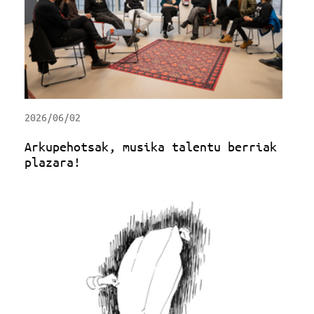
2026/06/02
Arkupehotsak, musika talentu berriak
plazara!