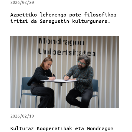
2026/02/20
Azpeitiko lehenengo pote filosofikoa
iritsi da Sanagustin kulturgunera.
2026/02/19
Kulturaz Kooperatibak eta Mondragon