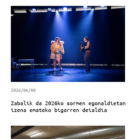
2026/06/08
Zabalik da 2026ko sormen egonaldietan
izena emateko bigarren deialdia