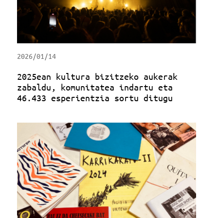
2026/01/14
2025ean kultura bizitzeko aukerak
zabaldu, komunitatea indartu eta
46.433 esperientzia sortu ditugu