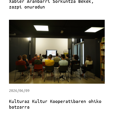
Xabier Aranbarri Sorkuntza Bekek,
zazpi onuradun
2026/06/09
Kulturaz Kultur Kooperatibaren ohiko
batzarra