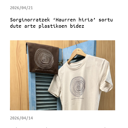
2026/04/21
Sorginorratzek ‘Haurren hiria’ sortu
dute arte plastikoen bidez
2026/04/14