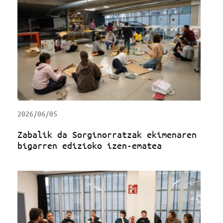
2026/06/05
Zabalik da Sorginorratzak ekimenaren
bigarren edizioko izen-ematea