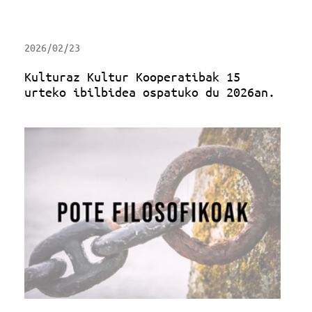
2026/02/23
Kulturaz Kultur Kooperatibak 15
urteko ibilbidea ospatuko du 2026an.