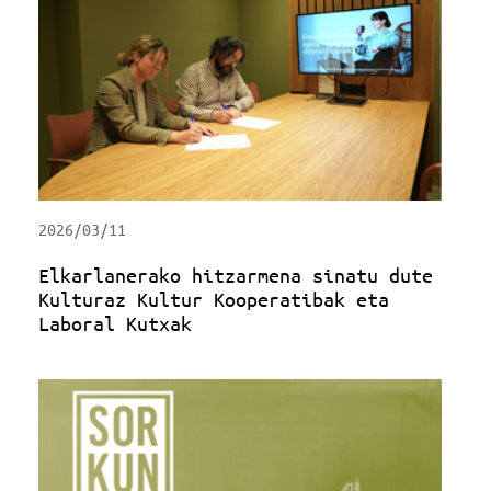
2026/03/11
Elkarlanerako hitzarmena sinatu dute
Kulturaz Kultur Kooperatibak eta
Laboral Kutxak