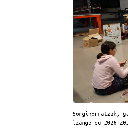
Sorginorratzak, g
izango du 2026-20