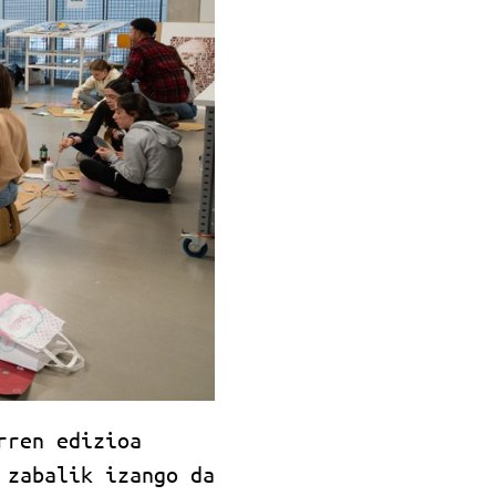
rren edizioa
 zabalik izango da