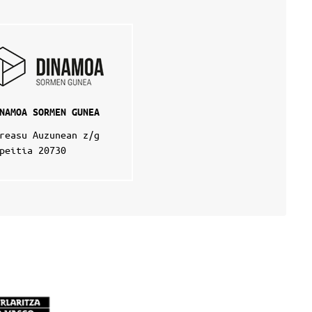
NAMOA SORMEN GUNEA
reasu Auzunean z/g
peitia 20730