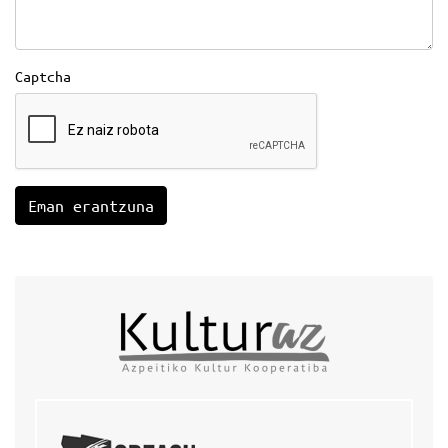
Captcha