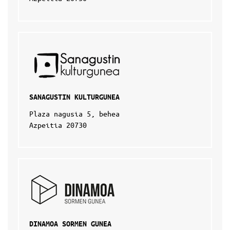
SANAGUSTIN KULTURGUNEA
Plaza nagusia 5, behea
Azpeitia 20730
DINAMOA SORMEN GUNEA