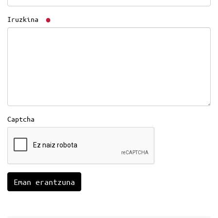
Iruzkina
Captcha