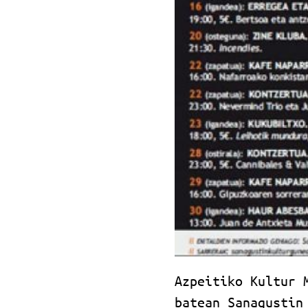
Azpeitiko Kultur 
batean Sanagustin