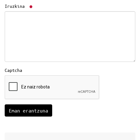
Iruzkina
Captcha