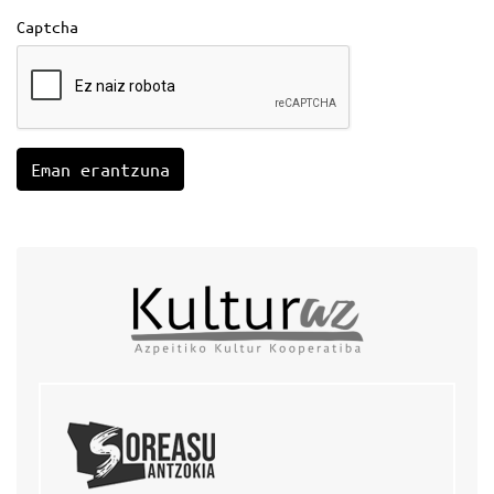
Captcha