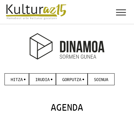
HITZA
IRUDIA
GORPUTZA
SOINUA
AGENDA