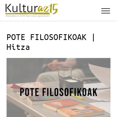
POTE FILOSOFIKOAK |
Hitza