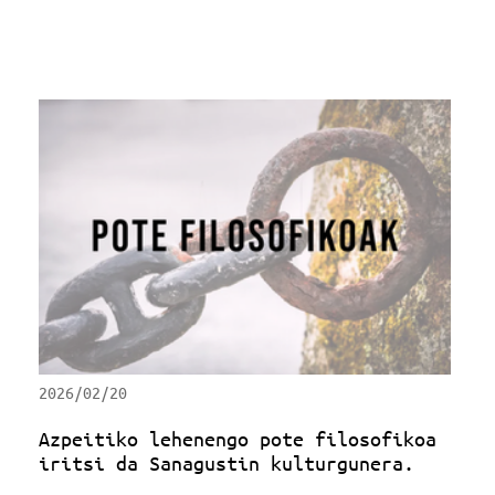
2026/02/20
Azpeitiko lehenengo pote filosofikoa
iritsi da Sanagustin kulturgunera.