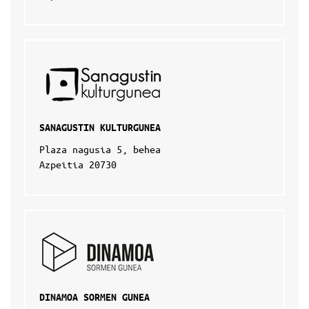
SANAGUSTIN KULTURGUNEA
Plaza nagusia 5, behea
Azpeitia 20730
DINAMOA SORMEN GUNEA